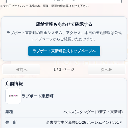
※女の子プライバシー保護の為、画像・動画の保存等はお控え下さい
店舗情報もあわせて確認する
ラブボート東新町の料金システム、アクセス、本日の出勤情報は公式
トップページからご確認いただけます。
ラブボート東新町公式トップページへ
1 / 1 ページ
◀前へ
次へ▶
店舗情報
ラブボート東新町
業種
ヘルス(スタンダード/新栄・東新町)
住 所
名古屋市中区新栄1-1-26 ハーレムインビル1Ｆ