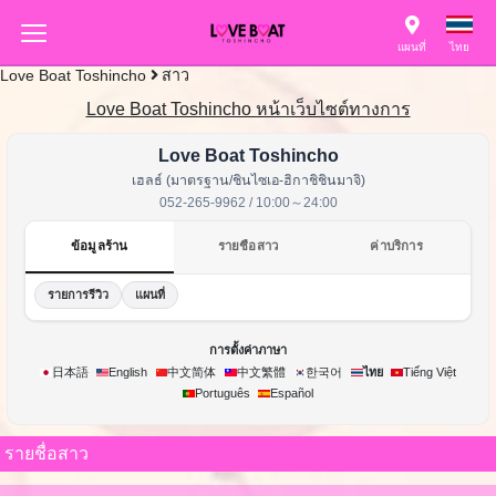
แผนที่
ไทย
Love Boat Toshincho
สาว
Love Boat Toshincho หน้าเว็บไซต์ทางการ
Love Boat Toshincho
เฮลธ์ (มาตรฐาน/ชินไซเอ-ฮิกาชิชินมาจิ)
052-265-9962 / 10:00～24:00
ข้อมูลร้าน
รายชื่อสาว
ค่าบริการ
รายการรีวิว
แผนที่
การตั้งค่าภาษา
한국어
日本語
English
中文简体
中文繁體
ไทย
Tiếng Việt
Português
Español
รายชื่อสาว