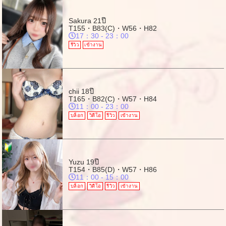
Sakura
21ปี
T155・B83(C)・W56・H82
17：30 - 23：00
รีวิว
เข้างาน
chii
18ปี
T165・B82(C)・W57・H84
11：00 - 23：00
บล็อก
วิดีโอ
รีวิว
เข้างาน
Yuzu
19ปี
T154・B85(D)・W57・H86
11：00 - 15：00
บล็อก
วิดีโอ
รีวิว
เข้างาน