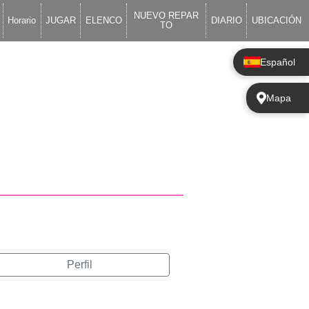
NUEVO REPAR
Horario
JUGAR
ELENCO
DIARIO
UBICACIÓN
TO
Español
Mapa
Perfil