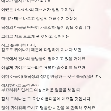
애교가 넘치고 미소가 최고!!
어쨌든 하나하나의 제스처가 정말 귀여워♪
매너가 매우 바르고 정성껏 대해주기 때문에
남성의 마음을 단단히 사로잡아 놓지 않을 것입니다!
그리고 저도 모르게 꽉 껴안고 싶어지는
작고 슬렌더한 바디.
감도도 뛰어나기 때문에 다정하게 지내다 보면
그곳에서 천사의 물방울이 떨어지고 있을 거예요!
이렇게 귀여운 목소리로 요염한 숨소리를 들으면
이미 아들이(※남성의 성기) 반응하는 것은 틀림없습니다.
섹시하다고 느낀 순간
부끄러워하면서도 여성스러운 얼굴을 보일 때…
점차 드러나는 그 묘한 아름다움에 매혹될 것입니다.
많이 귀여워해 주시고 달콤한 시간을 꼭 만끽해 주세요.