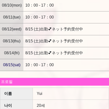
틀림없이 지금까지 중 가장 행복한 서비스와 좋은 스
08/10(mon)
10：00 - 17：00
태프를 만난 최고의 하루가 되었습니다.
꼭 다시 유이 씨에게 부탁드리고 싶으니 가까운 시일
08/11(tue)
10：00 - 17：00
내에 반드시 재방문하겠습니다. 오늘 진심으로 감사
드립니다!
08/12(wed)
8/15 (土)出勤💕ネット予約受付中
2026/06/12
매장 답변
08/13(thu)
8/15 (土)出勤💕ネット予約受付中
요시요시777 님
08/14(fri)
8/15 (土)出勤💕ネット予約受付中
저희 가게를 이용해 주셔서 감사합니다m(__)m
또한 다시 방문해 주시길 직원 일동 진심으로 기다리고
08/15(sat)
10：00 - 17：00
있습니다.
프로필
이름
Yui
나이
20세