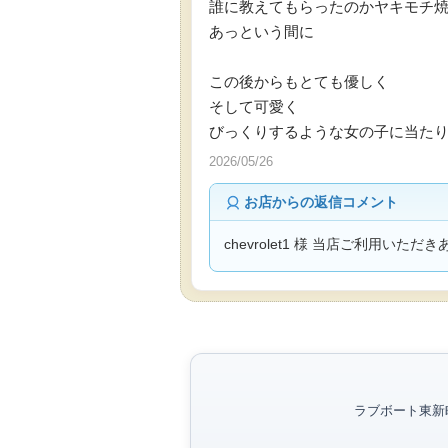
誰に教えてもらったのかヤキモチ
あっという間に
この後からもとても優しく
そして可愛く
びっくりするような女の子に当た
2026/05/26
お店からの返信コメント
chevrolet1 様 当店ご利用
ラブボート東新