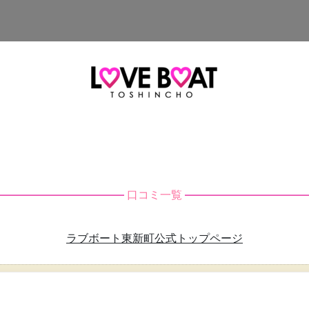
口コミ一覧
ラブボート東新町公式トップページ