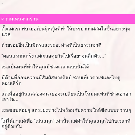
-
ความเห็นจากร้าน
ตั้งแต่แรกพบ เธอเป็นผู้หญิงที่ทำให้บรรยากาศสดใสขึ้นอย่างนุ่ม
นวล
ด้วยรอยยิ้มเป็นมิตรและระยะห่างที่เป็นธรรมชาติ
“ตอนแรกก็เกร็ง แต่เผลอคุยกันไปเรื่อยๆจนลืมตัว…”
เธอเป็นคนที่ทำให้คุณมีช่วงเวลาแบบนั้นได้
มีด้านที่อ่อนหวานมีสัมผัสทางศิลป์ ชอบเที่ยวคาเฟ่และไปดู
คอนเสิร์ต
แต่เมื่ออยู่กันแค่สองคน เธอจะเปลี่ยนเป็นโหมดแฟนที่ช่างเอาอก
เอาใจ…
เธอชอบค่อยๆ ลดระยะห่างไปพร้อมกับความใกล้ชิดแบบหวานๆ
ไม่ได้มาแค่เพื่อ “เล่นสนุก” เท่านั้น แต่ทำให้คุณสนุกไปกับเวลาที่
อยู่ด้วยกัน