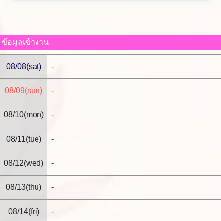
อย่างเป็นมิตร
การบริการของพนักงาน
ขอบคุณที่ให้การต้อนรับอย่างสุภาพและใส่ใจ
2026/05/22
ข้อมูลเข้างาน
ตอบกลับจากร้าน
08/08(sat)
-
คุณทสึรุตะ ขอบคุณที่ใช้บริการของร้านเรามากๆ ค่ะ
m(__)m
08/09(sun)
-
พวกเราทีมงานทุกคนตั้งตารอคอยที่จะได้ต้อนรับคุณอีก
ครั้งด้วยความจริงใจค่ะ
08/10(mon)
-
08/11(tue)
-
08/12(wed)
-
08/13(thu)
-
08/14(fri)
-