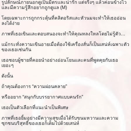
รูปลักษณ์ภายนอกดูเป็นมิตรและน่ารัก แต่จริงๆ แล้วค่อนข้างไว
และมีความรู้สึกอยากถูกดูแล (M)
โดยเฉพาะการถูกกระตุ้นที่คลิตอริสและหัวนมจะทำให้เธออ่อน
ลงได้ง่าย
ภาพที่เธอเขินและตอบสนองจะทำให้คุณหลงใหลโดยไม่รู้ตัว…
แม้กระทั่งความเขินอายเมื่อต้องใช้เครื่องสั่นก็เป็นเสน่ห์เฉพาะตัว
ของเธอเช่นกัน
เธอชอบผู้ชายที่คอยนำอย่างอ่อนโยนและคนที่พูดคุยกับเธอ
เยอะๆ
ดังนั้น
ถ้าคุณต้องการ “ความผ่อนคลาย”
หรืออยาก “สนุกกับบรรยากาศแบบคนรัก”
เธอเป็นตัวเลือกที่แนะนำเป็นพิเศษ
ภาพที่เธอยิ้มอย่างมีความสุขเมื่อได้รับขนมหวานและความ
ซุกซนบริสุทธิ์ของเธอก็เต็มไปด้วยเสน่ห์