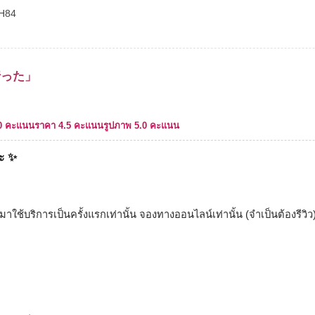
H84
行った」
.0 คะแนน
ราคา 4.5 คะแนน
รูปภาพ 5.0 คะแนน
ะ ✨️
ใช้บริการเป็นครั้งแรกเท่านั้น จองทางออนไลน์เท่านั้น (จำเป็นต้องรีวิว
น】