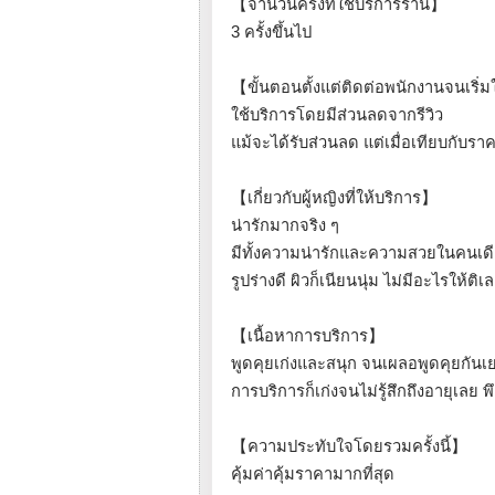
【จำนวนครั้งที่ใช้บริการร้าน】
3 ครั้งขึ้นไป
【ขั้นตอนตั้งแต่ติดต่อพนักงานจนเริ่
ใช้บริการโดยมีส่วนลดจากรีวิว
แม้จะได้รับส่วนลด แต่เมื่อเทียบกับ
【เกี่ยวกับผู้หญิงที่ให้บริการ】
น่ารักมากจริง ๆ
มีทั้งความน่ารักและความสวยในคนเดีย
รูปร่างดี ผิวก็เนียนนุ่ม ไม่มีอะไรให้ติเ
【เนื้อหาการบริการ】
พูดคุยเก่งและสนุก จนเผลอพูดคุยกัน
การบริการก็เก่งจนไม่รู้สึกถึงอายุเลย
【ความประทับใจโดยรวมครั้งนี้】
คุ้มค่าคุ้มราคามากที่สุด