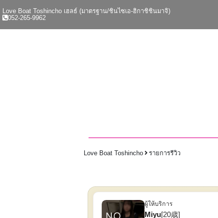
Love Boat Toshincho เฮลธ์ (มาตรฐาน/ชินไซเอ-ฮิกาชิชินมาจิ)
052-265-9962
Love Boat Toshincho
รายการรีวิว
ผู้ให้บริการ
Miyu
[20歳]