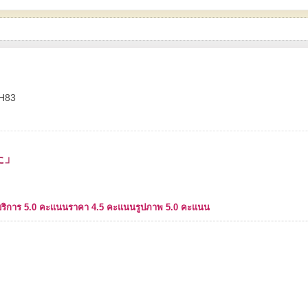
H83
た」
ริการ 5.0 คะแนน
ราคา 4.5 คะแนน
รูปภาพ 5.0 คะแนน