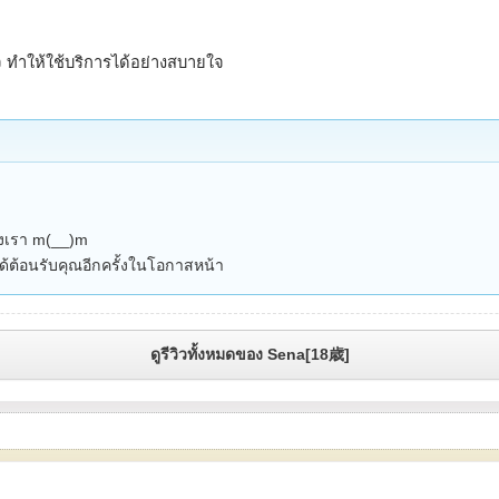
 ทำให้ใช้บริการได้อย่างสบายใจ
งเรา m(__)m
ได้ต้อนรับคุณอีกครั้งในโอกาสหน้า
ดูรีวิวทั้งหมดของ Sena[18歳]